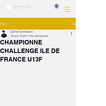
Post
Daniel Zambrano
10 juin 2024
1 min de lecture
CHAMPIONNE
CHALLENGE ILE DE
FRANCE U13F