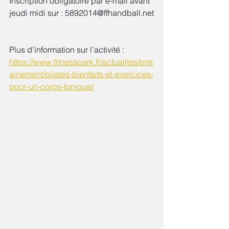
Inscription obligatoire par e-mail avant 
jeudi midi sur : 5892014@ffhandball.net
Plus d’information sur l’activité :
https://www.fitnesspark.fr/actualites/entr
ainement/pilates-bienfaits-et-exercices-
pour-un-corps-tonique/